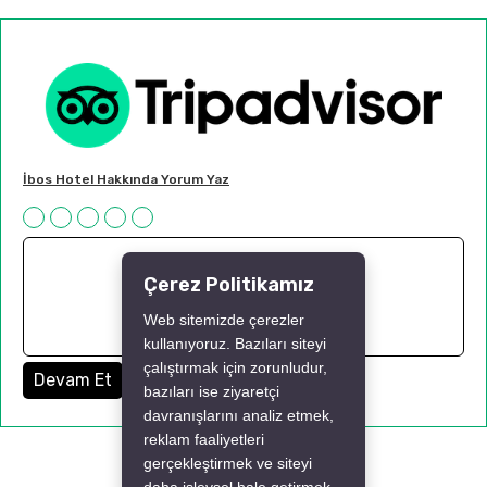
İbos Hotel Hakkında Yorum Yaz
Çerez Politikamız
Web sitemizde çerezler
kullanıyoruz. Bazıları siteyi
çalıştırmak için zorunludur,
Devam Et
bazıları ise ziyaretçi
davranışlarını analiz etmek,
reklam faaliyetleri
gerçekleştirmek ve siteyi