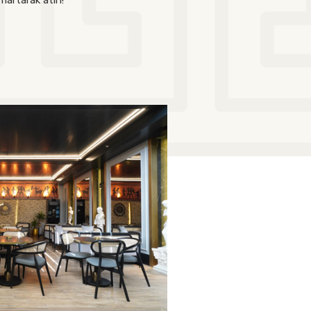
ımartarak atın!