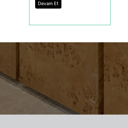
Devam Et