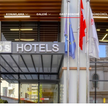
KONAKLAMA
GALERI
GASTRONOMI
SÜRDÜRÜLE