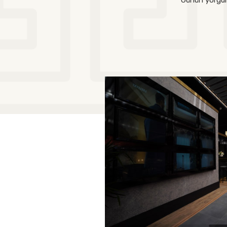
Günün yorgunlu