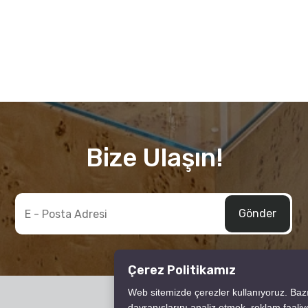
Bize Ulaşın!
Çerez Politikamız
Web sitemizde çerezler kullanıyoruz. Bazıla
davranışlarını analiz etmek, reklam faaliye