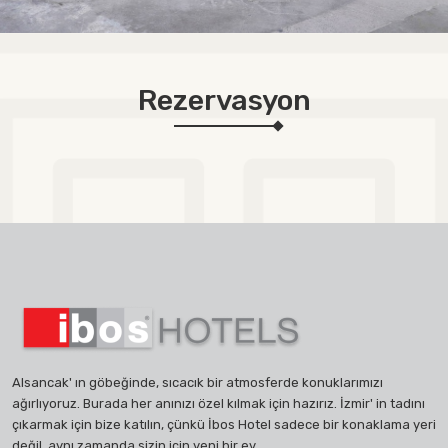
Rezervasyon
Alsancak' ın göbeğinde, sıcacık bir atmosferde konuklarımızı
ağırlıyoruz. Burada her anınızı özel kılmak için hazırız. İzmir' in tadını
çıkarmak için bize katılın, çünkü İbos Hotel sadece bir konaklama yeri
değil, aynı zamanda sizin için yeni bir ev