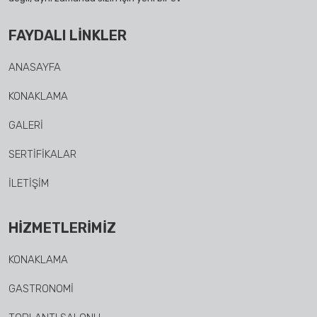
FAYDALI LINKLER
ANASAYFA
KONAKLAMA
GALERI
SERTIFIKALAR
İLETIŞIM
HIZMETLERIMIZ
KONAKLAMA
GASTRONOMI